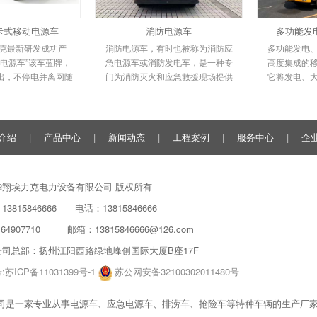
皮卡式移动电源车
消防电源车
多功能发
克最新研发成功产
消防电源车，有时也被称为消防应
多功能发电
卡电源车”该车蓝牌，
急电源车或消防发电车，是一种专
高度集成的
输出，不停电并离网随
门为消防灭火和应急救援现场提供
它将发电、
式移动电源车，应急
可靠、持续电力保障的专用车辆。
三大核心功
电一站搞定，高效供
你可以把它理解为一个 “为消防而生
专门用于应
用100KW功率，并
的移动电站” ，核心任务是确保消防
间抢
离网先
设备在断电或
介绍
|
产品中心
|
新闻动态
|
工程案例
|
服务中心
|
企
华翔埃力克电力设备有限公司 版权所有
3815846666 电话：13815846666
：
64907710
邮箱：13815846666@126.com
公司总部：扬州江阳西路绿地峰创国际大厦B座17F
:
苏ICP备11031399号-1
苏公网安备32100302011480号
司是一家专业从事电源车、应急电源车、排涝车、抢险车等特种车辆的生产厂家