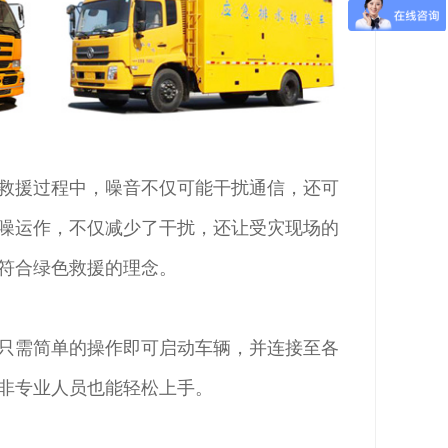
救援过程中，噪音不仅可能干扰通信，还可
噪运作，不仅减少了干扰，还让受灾现场的
符合绿色救援的理念。
只需简单的操作即可启动车辆，并连接至各
非专业人员也能轻松上手。