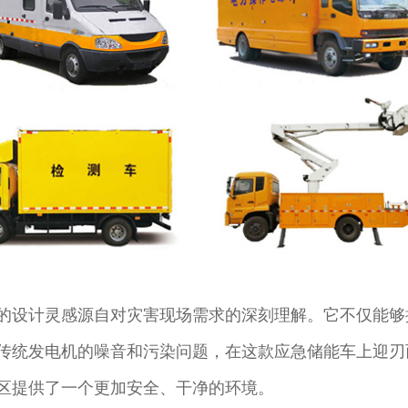
的设计灵感源自对灾害现场需求的深刻理解。它不仅能够
传统发电机的噪音和污染问题，在这款应急储能车上迎刃
区提供了一个更加安全、干净的环境。