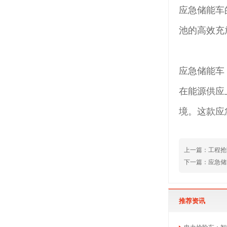
应急储能车
池的高效充
应急储能车
在能源供应
境。这款应
上一篇：工程抢
下一篇：应急储
推荐资讯
电力抢险车：智