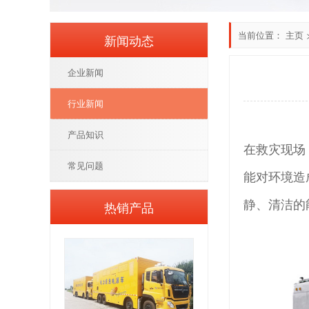
当前位置：
主页
新闻动态
企业新闻
行业新闻
产品知识
在救灾现场
常见问题
能对环境造
静、清洁的
热销产品