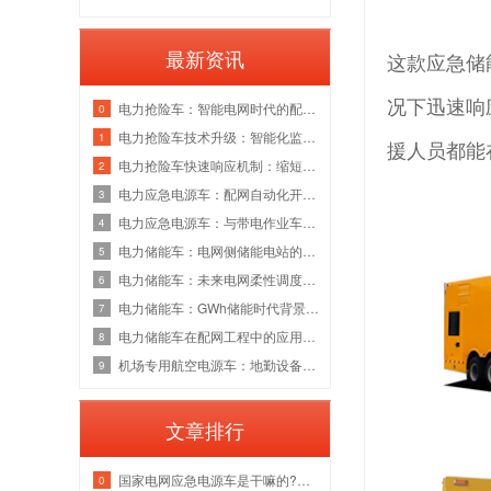
最新资讯
这款应急储
况下迅速响
电力抢险车：智能电网时代的配网抢修指挥车
0
电力抢险车技术升级：智能化监控与远程操控提升应急效率
1
援人员都能
电力抢险车快速响应机制：缩短停电时间的关键因素
2
电力应急电源车：配网自动化开关的应急操作电源
3
电力应急电源车：与带电作业车配合实现复杂环境下的抢修
4
电力储能车：电网侧储能电站的移动应急备用单元
5
电力储能车：未来电网柔性调度与应急响应的关键技术装备
6
电力储能车：GWh储能时代背景下移动储能的市场定位
7
电力储能车在配网工程中的应用：临时增容与不停电作业新手段
8
机场专用航空电源车：地勤设备维护与飞机启动供电关键技术
9
文章排行
国家电网应急电源车是干嘛的?它具备哪些特点和作用性?
0