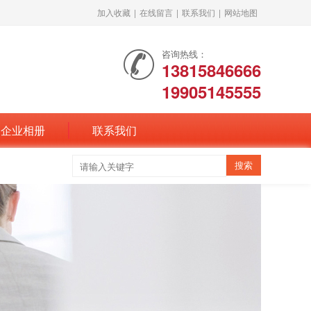
加入收藏
|
在线留言
|
联系我们
|
网站地图
咨询热线：
13815846666
19905145555
企业相册
联系我们