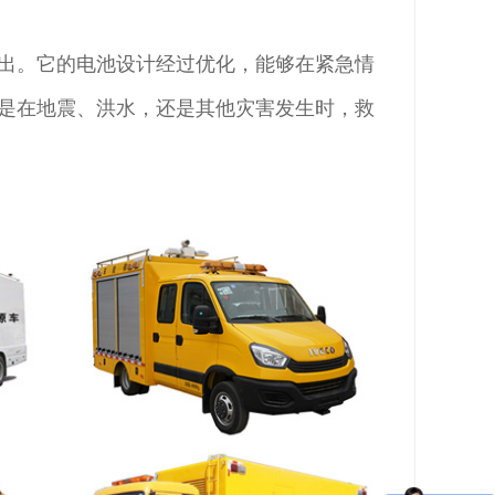
出。它的电池设计经过优化，能够在紧急情
是在地震、洪水，还是其他灾害发生时，救