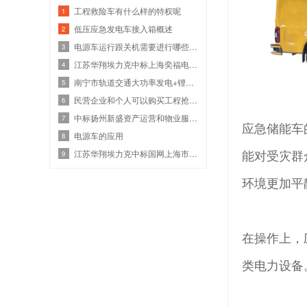
工程救险车有什么样的特权呢
1
低压应急发电车接入箱概述
2
电源车运行跟关机需要进行哪些检查？
3
江苏华翔埃力克中标上海奕福电力工程有限公司大功率发电车采购项目！
4
南宁市轨道交通大功率发电+锂电储能一体化电源车成功交付！
5
民营企业和个人可以购买工程抢险车吗?
6
中标扬州新盛资产运营和物业服务有限公司道路清洁车辆采购D包项目！
7
应急储能车
电源车的应用
8
能对受灾群
江苏华翔埃力克中标国网上海市电力公司2021年车辆第一次竞争性谈判储能应急电源车采购项目！
9
环境更加平
在操作上，
类电力设备