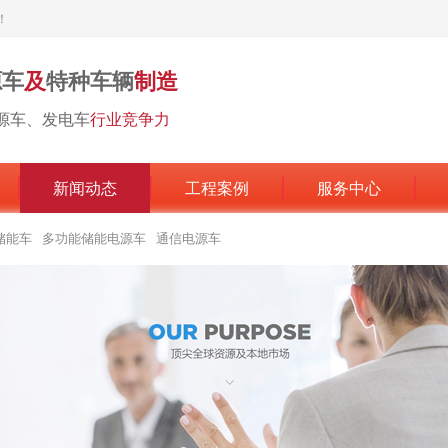
！
源车
及
特种车辆
制造
源车、发电车
行业竞争力
新闻动态
工程案例
服务中心
储能车
多功能储能电源车
通信电源车