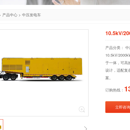
>
产品中心
>
中压发电车
10.5kV
产品分类： 
10.5kV/
于一体，可高
设计，适配复
案。
1
订购热线：
立即咨