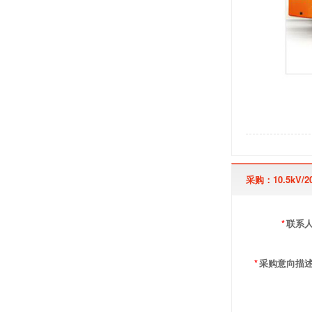
采购：10.5kV/
*
联系
*
采购意向描