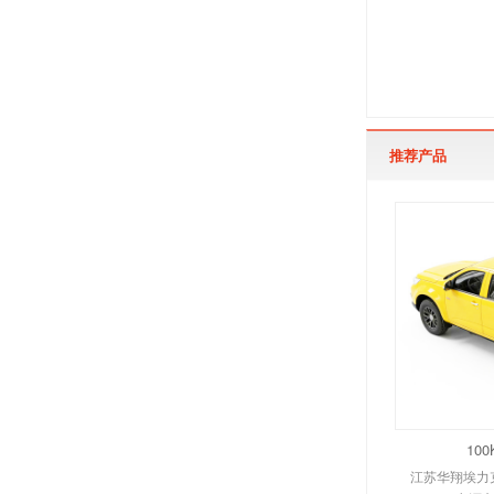
推荐产品
10
江苏华翔埃力克