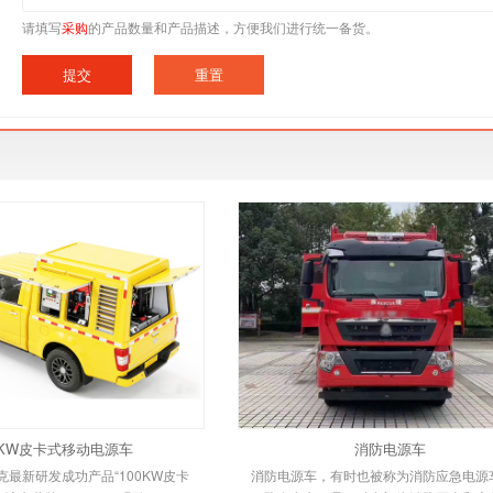
请填写
采购
的产品数量和产品描述，方便我们进行统一备货。
0KW皮卡式移动电源车
消防电源车
最新研发成功产品“100KW皮卡
消防电源车，有时也被称为消防应急电源