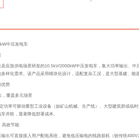
000kW中压发电车
述
及应急供电场景研发的10.5kV/2000kW中压发电车，集大功率输出
的多样化需求。该产品采用模块化设计，适配复杂工况，是大型基建、能
能优势
输出，覆盖多元场景
W额定功率可驱动重型工业设备（如矿山机械、生产线）、大型建筑群或临
电车并联，显著降低部署成本。
供，高效节能
中压输出可直接接入用户配电系统，避免低压输电的线路损耗（较传统400V