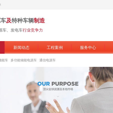
！
源车
及
特种车辆
制造
源车、发电车
行业竞争力
新闻动态
工程案例
服务中心
储能车
多功能储能电源车
通信电源车