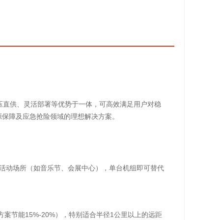
、中压直供、灵活部署等优势于一体，可高效满足用户对稳
源保障及应急抢险领域的理想解决方案。
时活动场所（如音乐节、会展中心），单台机组即可替代
方案节能15%-20%），特别适合半径1公里以上的远距