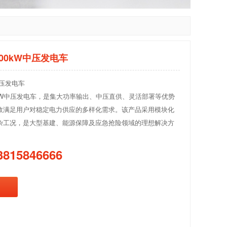
/2000kW中压发电车
中压发电车
2000kW中压发电车，是集大功率输出、中压直供、灵活部署等优势
效满足用户对稳定电力供应的多样化需求。该产品采用模块化
杂工况，是大型基建、能源保障及应急抢险领域的理想解决方
3815846666
询