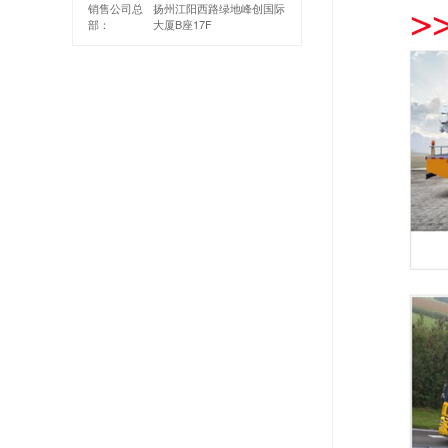
销售公司总
扬州江阳西路绿地峰创国际
部：
大厦B座17F